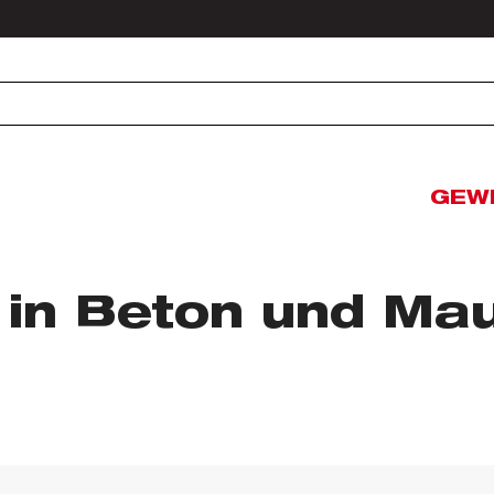
GEW
 in Beton und Ma