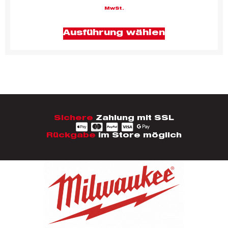
MwSt.
Ausführung wählen
Sichere
Zahlung mit SSL
Rückgabe
im Store möglich