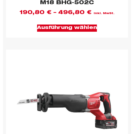
M18 BHG-502C
190,80
€
–
496,80
€
inkl. MwSt.
Ausführung wählen