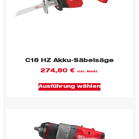
C18 HZ Akku-Säbelsäge
274,80
€
inkl. MwSt.
Ausführung wählen