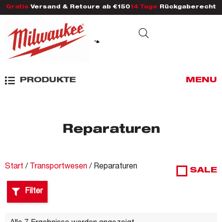
Gratis
Versand & Retoure ab €150
14 Tage
Rückgaberecht
PRODUKTE
MENU
Reparaturen
Start
/
Transportwesen
/ Reparaturen
SALE
Filter