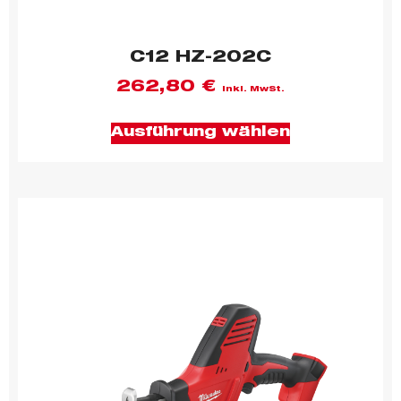
C12 HZ-202C
262,80
€
inkl. MwSt.
Ausführung wählen