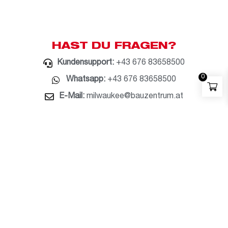
HAST DU FRAGEN?
Kundensupport:
+43 676 83658500
0
Whatsapp:
+43 676 83658500
E-Mail:
milwaukee@bauzentrum.at