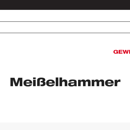
GEW
Meißelhammer