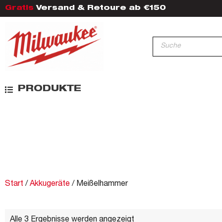
Gratis
Versand & Retoure ab €150
PRODUKTE
Start
/
Akkugeräte
/ Meißelhammer
Alle 3 Ergebnisse werden angezeigt