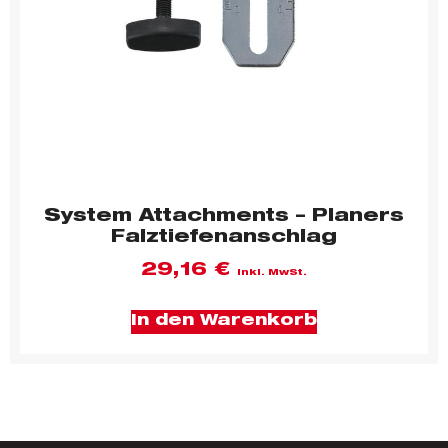
System Attachments – Planers
Falztiefenanschlag
29,16
€
inkl. MwSt.
In den Warenkorb