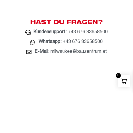
HAST DU FRAGEN?
Kundensupport:
+43 676 83658500
Whatsapp:
+43 676 83658500
E-Mail:
milwaukee@bauzentrum.at
0