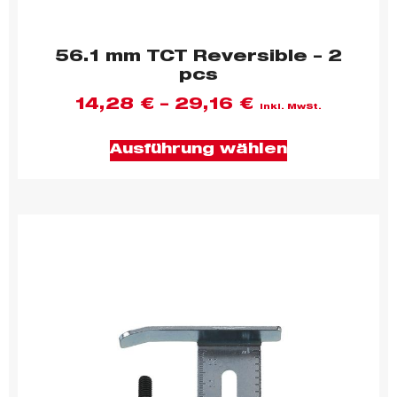
56.1 mm TCT Reversible – 2
pcs
14,28
€
–
29,16
€
inkl. MwSt.
Ausführung wählen