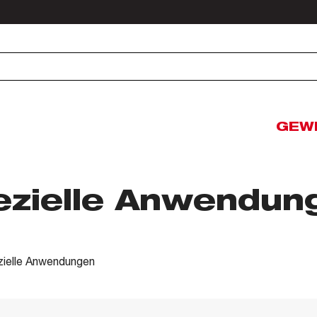
GEW
ezielle Anwendun
zielle Anwendungen