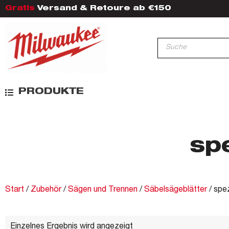
Gratis
Versand & Retoure ab €150
PRODUKTE
sp
Start
/
Zubehör
/
Sägen und Trennen
/
Säbelsägeblätter
/ spe
Einzelnes Ergebnis wird angezeigt