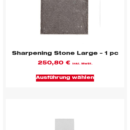
Sharpening Stone Large – 1 pc
250,80
€
inkl. MwSt.
Ausführung wählen