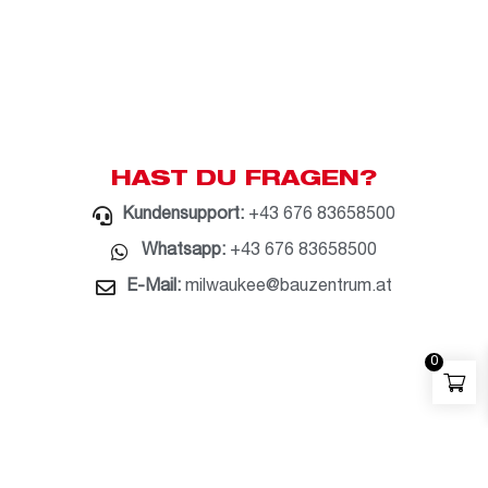
HAST DU FRAGEN?
Kundensupport:
+43 676 83658500
Whatsapp:
+43 676 83658500
E-Mail:
milwaukee@bauzentrum.at
0