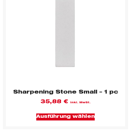
Sharpening Stone Small – 1 pc
35,88
€
inkl. MwSt.
Ausführung wählen