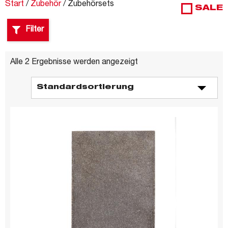
Start
/
Zubehör
/ Zubehörsets
SALE
Filter
Alle 2 Ergebnisse werden angezeigt