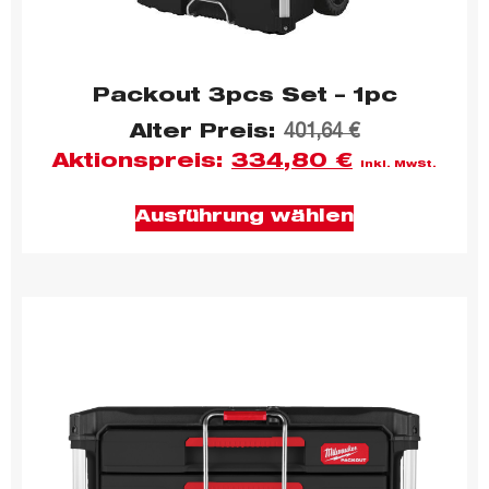
Packout 3pcs Set – 1pc
Alter Preis:
401,64
€
Aktionspreis:
334,80
€
inkl. MwSt.
Ausführung wählen