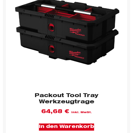
Packout Tool Tray
Werkzeugtrage
64,68
€
inkl. MwSt.
In den Warenkorb