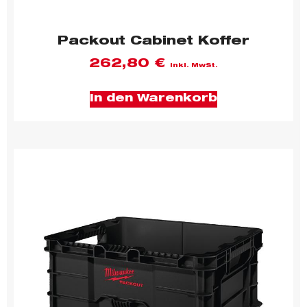
Packout Cabinet Koffer
262,80
€
inkl. MwSt.
In den Warenkorb