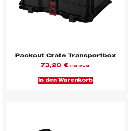
Packout Crate Transportbox
73,20
€
inkl. MwSt.
In den Warenkorb