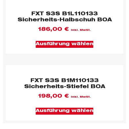
FXT S3S B1L110133
Sicherheits-Halbschuh BOA
186,00
€
inkl. MwSt.
Ausführung wählen
FXT S3S B1M110133
Sicherheits-Stiefel BOA
198,00
€
inkl. MwSt.
Ausführung wählen