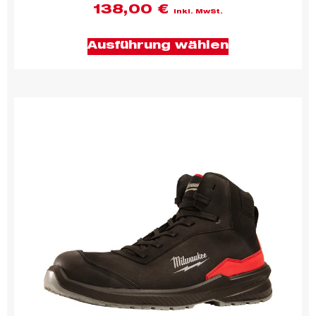
138,00
€
inkl. MwSt.
Ausführung wählen