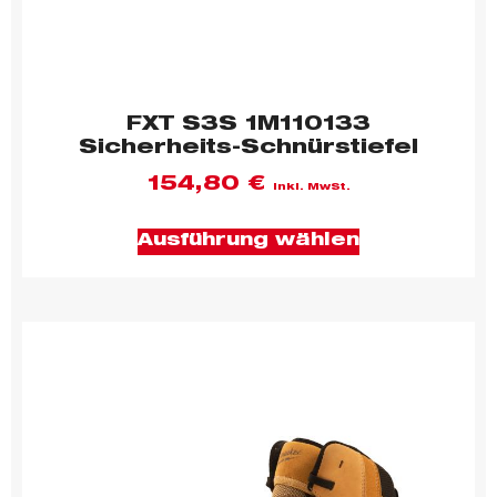
FXT S3S 1M110133
Sicherheits-Schnürstiefel
154,80
€
inkl. MwSt.
Ausführung wählen