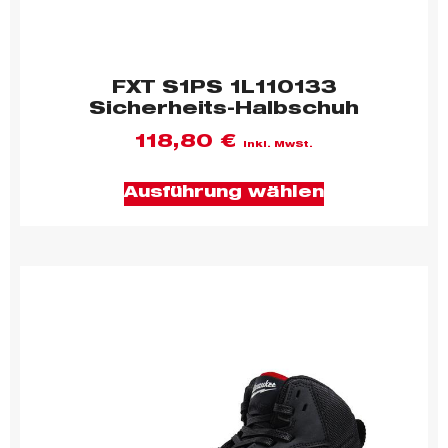
FXT S1PS 1L110133
Sicherheits-Halbschuh
118,80
€
inkl. MwSt.
Ausführung wählen