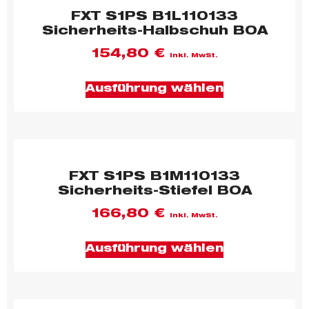
FXT S1PS B1L110133
Sicherheits-Halbschuh BOA
154,80
€
inkl. MwSt.
Ausführung wählen
FXT S1PS B1M110133
Sicherheits-Stiefel BOA
166,80
€
inkl. MwSt.
Ausführung wählen