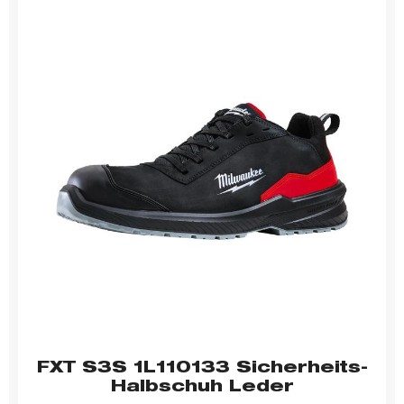
FXT S3S 1L110133 Sicherheits-
Halbschuh Leder