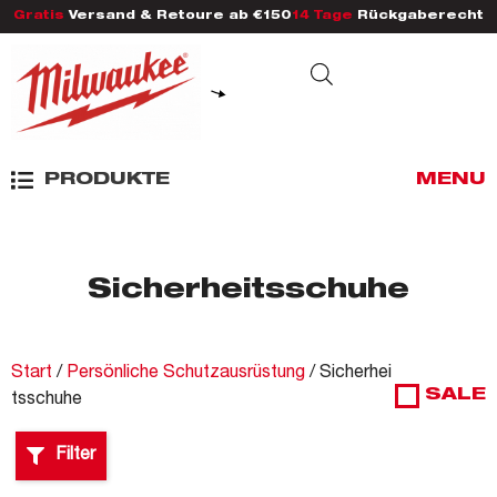
Gratis
Versand & Retoure ab €150
14 Tage
Rückgaberecht
PRODUKTE
MENU
Sicherheitsschuhe
Start
/
Persönliche Schutzausrüstung
/ Sicherhei
SALE
tsschuhe
Filter