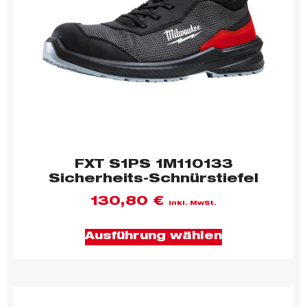
FXT S1PS 1M110133
Sicherheits-Schnürstiefel
130,80
€
inkl. MwSt.
Ausführung wählen