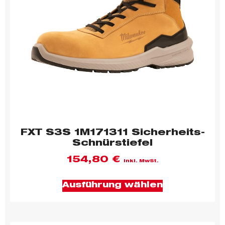
FXT S3S 1M171311 Sicherheits-
Schnürstiefel
154,80
€
inkl. MwSt.
Ausführung wählen