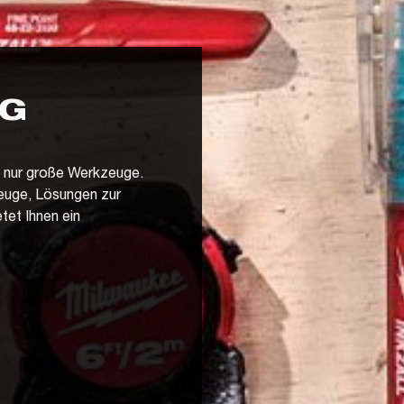
NG
ls nur große Werkzeuge.
euge, Lösungen zur
et Ihnen ein