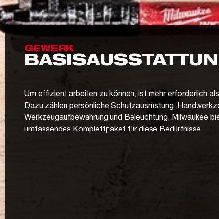
GEWERK
BASISAUSSTATTU
Um effizient arbeiten zu können, ist mehr erforderlich a
Dazu zählen persönliche Schutzausrüstung, Handwerkz
Werkzeugaufbewahrung und Beleuchtung. Milwaukee biet
umfassendes Komplettpaket für diese Bedürfnisse.