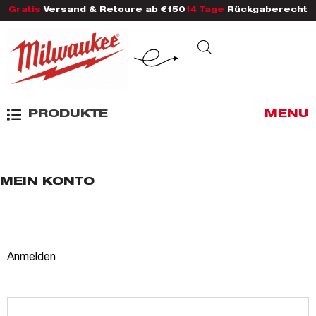
Gratis
Versand & Retoure ab €150
14 Tage
Rückgaberecht
PRODUKTE
MENU
MEIN KONTO
Anmelden