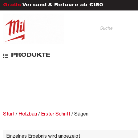
Gratis
Versand & Retoure ab €150
PRODUKTE
Start
/
Holzbau
/
Erster Schritt
/ Sägen
Einzelnes Ergebnis wird angezeigt