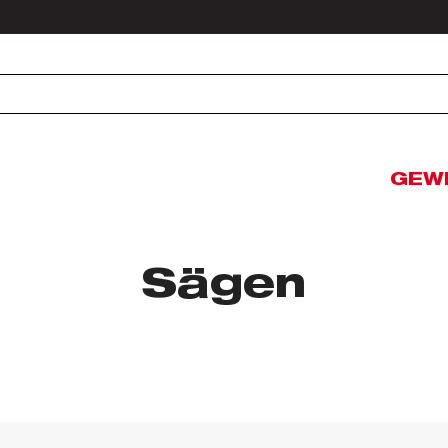
GEW
Sägen