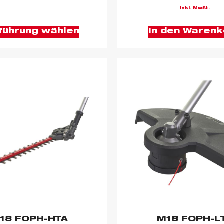
inkl. MwSt.
führung wählen
In den Warenk
18 FOPH-HTA
M18 FOPH-L