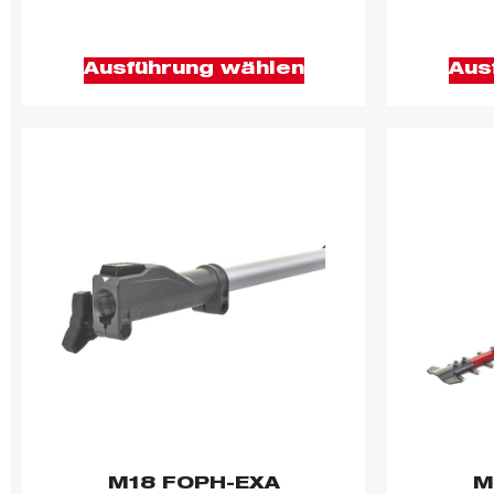
Ausführung wählen
Aus
M18 FOPH-EXA
M