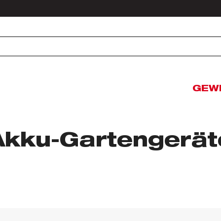
GEW
Akku-Gartengerät