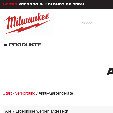
Gratis
Versand & Retoure ab €150
PRODUKTE
Start
/
Versorgung
/ Akku-Gartengeräte
Alle 7 Ergebnisse werden angezeigt