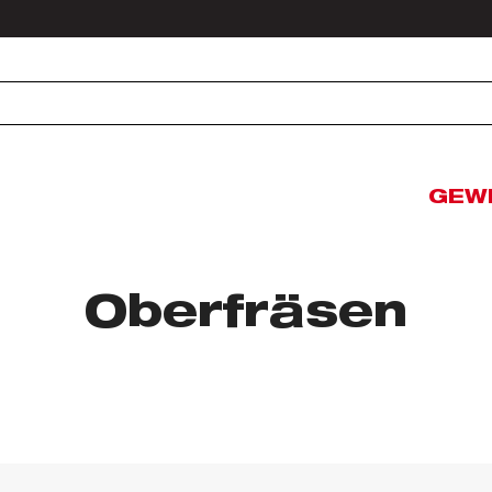
GEW
Oberfräsen