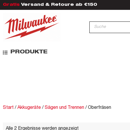
Gratis
Versand & Retoure ab €150
PRODUKTE
Start
/
Akkugeräte
/
Sägen und Trennen
/ Oberfräsen
Alle 2 Ergebnisse werden angezeigt