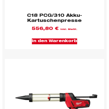
C18 PCG/310 Akku-
Kartuschenpresse
556,80
€
inkl. MwSt.
In den Warenkorb