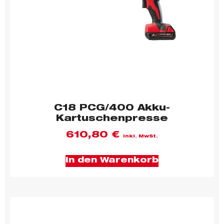
C18 PCG/400 Akku-
Kartuschenpresse
610,80
€
inkl. MwSt.
In den Warenkorb