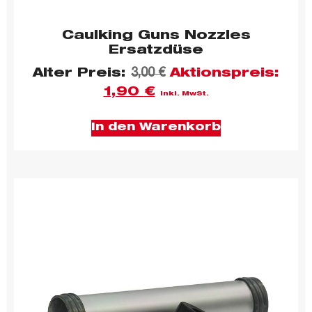
Caulking Guns Nozzles
Ersatzdüse
Alter Preis:
3,00
€
Aktionspreis:
1,90
€
inkl. MwSt.
In den Warenkorb