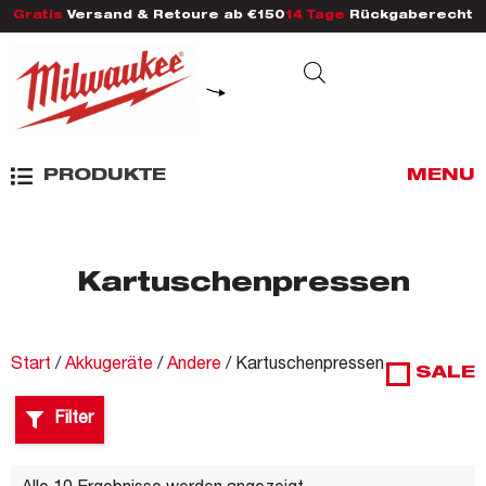
Gratis
Versand & Retoure ab €150
14 Tage
Rückgaberecht
PRODUKTE
MENU
Kartuschenpressen
Start
/
Akkugeräte
/
Andere
/ Kartuschenpressen
SALE
Filter