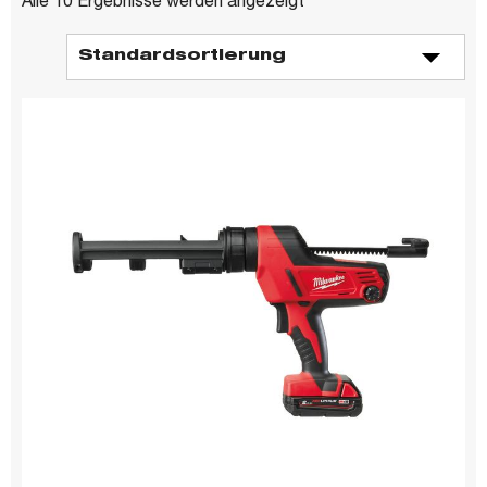
Alle 10 Ergebnisse werden angezeigt