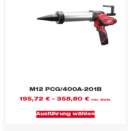
M12 PCG/400A-201B
195,72
€
–
358,80
€
inkl. MwSt.
Ausführung wählen