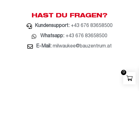
HAST DU FRAGEN?
Kundensupport:
+43 676 83658500
Whatsapp:
+43 676 83658500
E-Mail:
milwaukee@bauzentrum.at
0