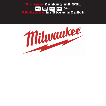
Sichere
Zahlung mit SSL
Rückgabe
im Store möglich