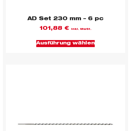
AD Set 230 mm – 6 pc
101,88
€
inkl. MwSt.
Ausführung wählen