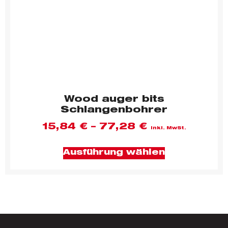
Wood auger bits
Schlangenbohrer
15,84
€
–
77,28
€
inkl. MwSt.
Ausführung wählen