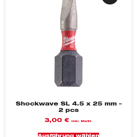
Shockwave SL 4.5 x 25 mm –
2 pcs
3,00
€
inkl. MwSt.
Ausführung wählen