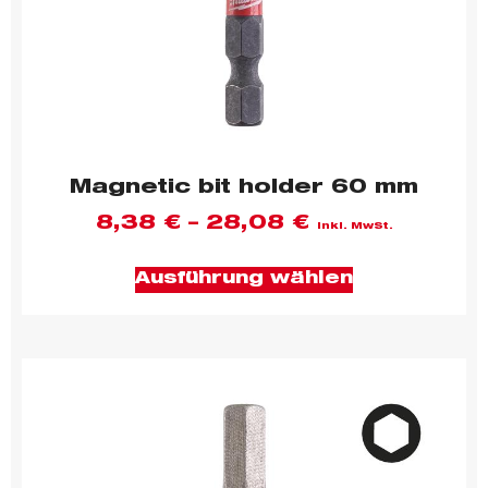
Magnetic bit holder 60 mm
8,38
€
–
28,08
€
inkl. MwSt.
Ausführung wählen