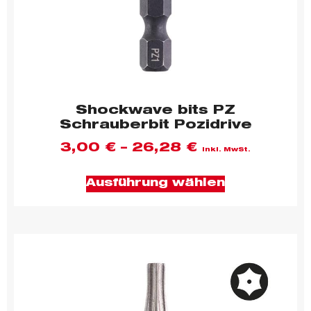
Shockwave bits PZ
Schrauberbit Pozidrive
3,00
€
–
26,28
€
inkl. MwSt.
Ausführung wählen