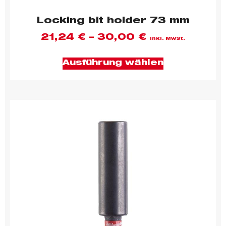
Locking bit holder 73 mm
21,24
€
–
30,00
€
inkl. MwSt.
Ausführung wählen