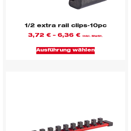
1/2 extra rail clips-10pc
3,72
€
–
6,36
€
inkl. MwSt.
Ausführung wählen