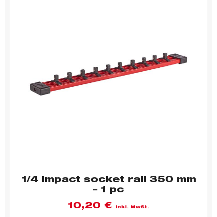
1/4 impact socket rail 350 mm
– 1 pc
10,20
€
inkl. MwSt.