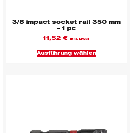
3/8 impact socket rail 350 mm
– 1 pc
11,52
€
inkl. MwSt.
Ausführung wählen