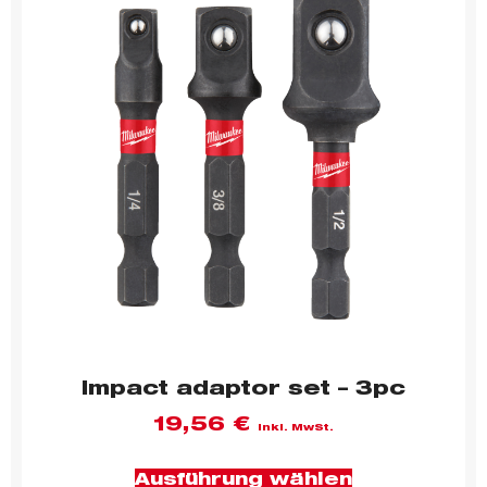
Impact adaptor set – 3pc
19,56
€
inkl. MwSt.
Ausführung wählen