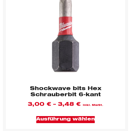
Shockwave bits Hex
Schrauberbit 6-kant
3,00
€
–
3,48
€
inkl. MwSt.
Ausführung wählen