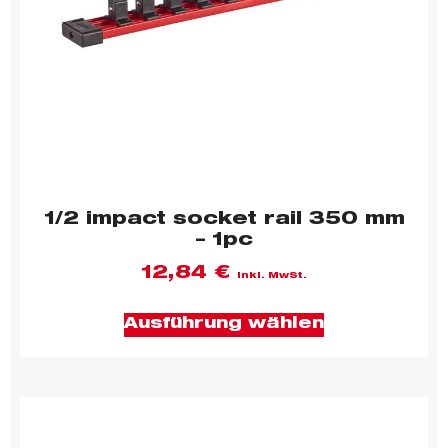
1/2 impact socket rail 350 mm
– 1pc
12,84
€
inkl. MwSt.
Ausführung wählen