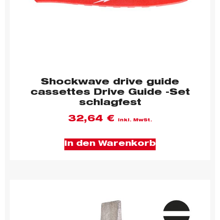
Shockwave drive guide
cassettes Drive Guide -Set
schlagfest
32,64
€
inkl. MwSt.
In den Warenkorb