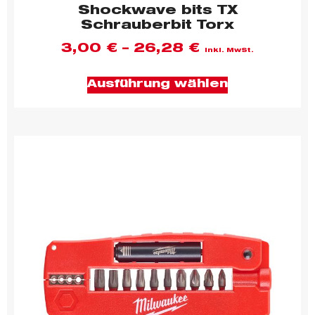
Shockwave bits TX
Schrauberbit Torx
3,00
€
–
26,28
€
inkl. MwSt.
Ausführung wählen