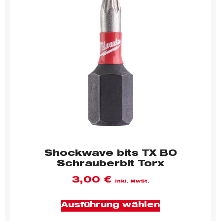
Shockwave bits TX BO
Schrauberbit Torx
3,00
€
inkl. MwSt.
Ausführung wählen