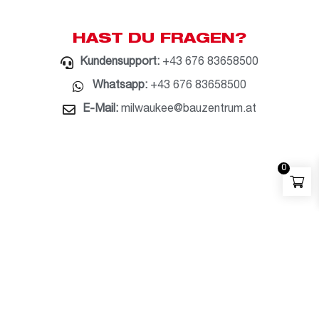
HAST DU FRAGEN?
Kundensupport:
+43 676 83658500
Whatsapp:
+43 676 83658500
E-Mail:
milwaukee@bauzentrum.at
0