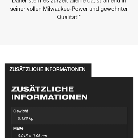
Daher steht es zurzeit alleine da, strahlend in
seiner vollen Milwaukee-Power und gewohnter
Qualität!"
ZUSÄTZLICHE INFORMATIONEN
ZUSÄTZLICHE
INFORMATIONEN
Gewicht
0,186 kg
Maße
0,015 × 0,05 cm