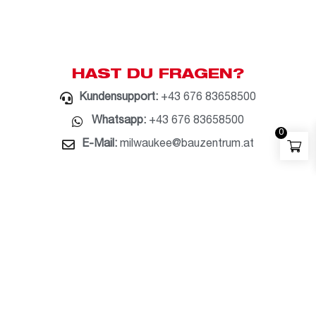
HAST DU FRAGEN?
Kundensupport:
+43 676 83658500
Whatsapp:
+43 676 83658500
0
E-Mail:
milwaukee@bauzentrum.at