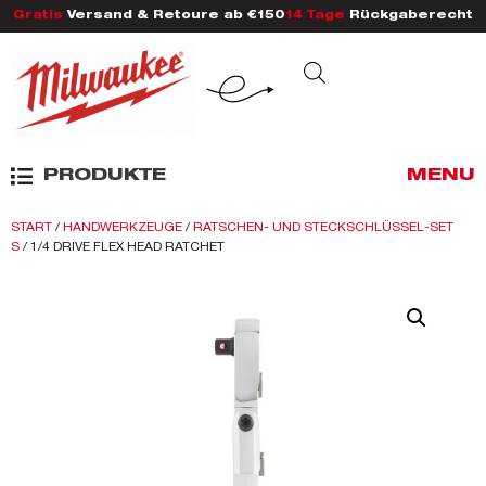
Gratis
Versand & Retoure ab €150
14 Tage
Rückgaberecht
PRODUKTE
MENU
START
/
HANDWERKZEUGE
/
RATSCHEN- UND STECKSCHLÜSSEL-SET
S
/ 1/4 DRIVE FLEX HEAD RATCHET