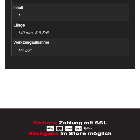
Inhalt
1
Länge
140 mm, 5.5 Zoll
Werkzeugaufnahme
1/4 Zoll
Sichere
Zahlung mit SSL
Rückgabe
im Store möglich