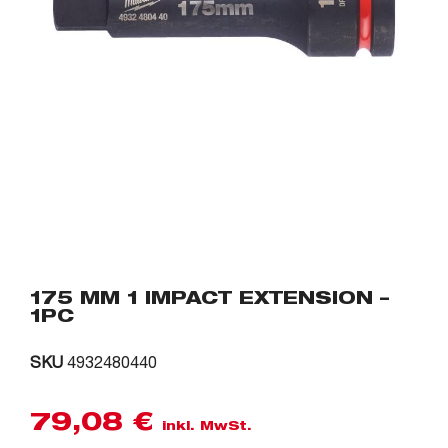
175 MM 1 IMPACT EXTENSION –
1PC
SKU
4932480440
79,08
€
inkl. MwSt.