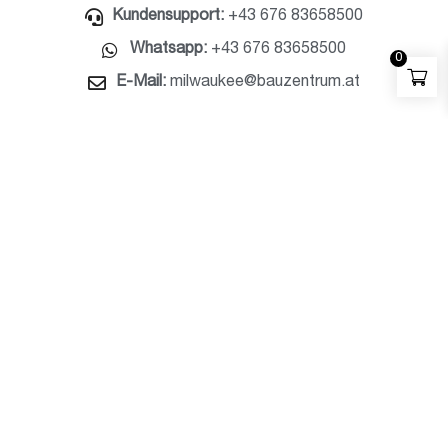
Kundensupport:
+43 676 83658500
Whatsapp:
+43 676 83658500
0
E-Mail:
milwaukee@bauzentrum.at