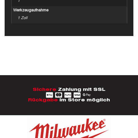
1
Werkzeugaufnahme
1 Zoll
Sichere
Zahlung mit SSL
Rückgabe
im Store möglich