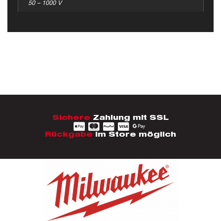
50 – 1000 V
Sichere
Zahlung mit SSL
Rückgabe
im Store möglich