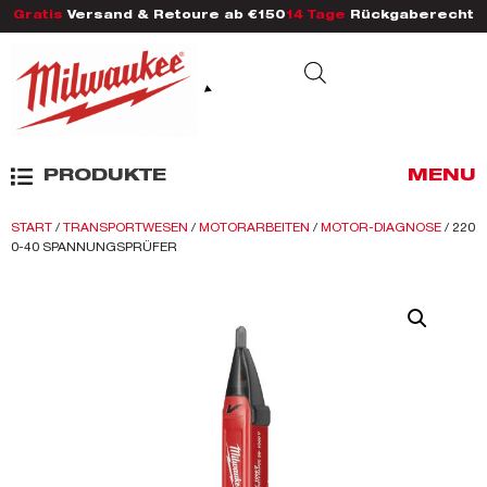
Gratis
Versand & Retoure ab €150
14 Tage
Rückgaberecht
PRODUKTE
MENU
START
/
TRANSPORTWESEN
/
MOTORARBEITEN
/
MOTOR-DIAGNOSE
/ 220
0-40 SPANNUNGSPRÜFER