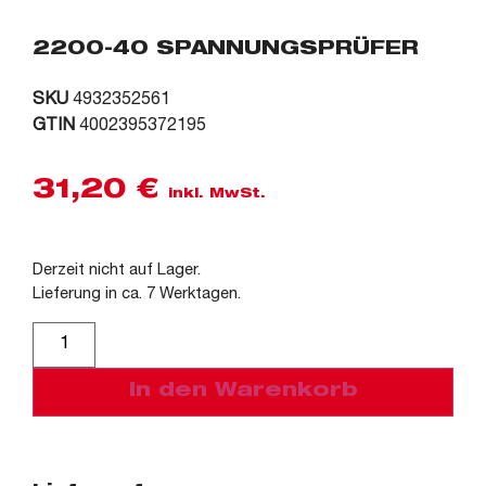
2200-40 SPANNUNGSPRÜFER
SKU
4932352561
GTIN
4002395372195
31,20
€
inkl. MwSt.
Derzeit nicht auf Lager.
Lieferung in ca. 7 Werktagen.
Alternative:
In den Warenkorb