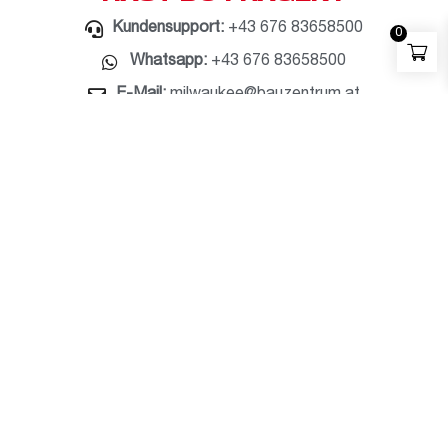
Kundensupport:
+43 676 83658500
0
Whatsapp:
+43 676 83658500
E-Mail:
milwaukee@bauzentrum.at