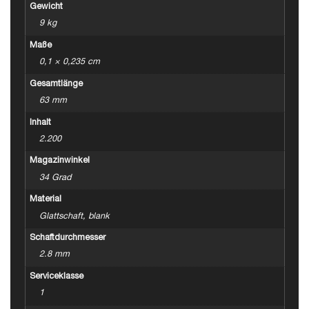
Gewicht
9 kg
Maße
0,1 × 0,235 cm
Gesamtlänge
63 mm
Inhalt
2.200
Magazinwinkel
34 Grad
Material
Glattschaft, blank
Schaftdurchmesser
2.8 mm
Serviceklasse
1