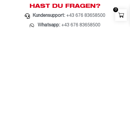
HAST DU FRAGEN?
0
Kundensupport:
+43 676 83658500
Whatsapp:
+43 676 83658500
E-Mail:
milwaukee@bauzentrum.at