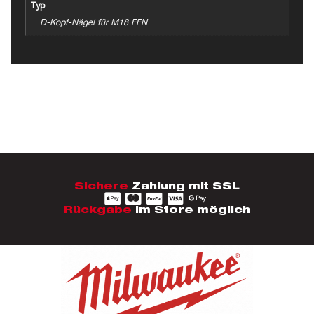
Typ
D-Kopf-Nägel für M18 FFN
Sichere
Zahlung mit SSL
Rückgabe
im Store möglich