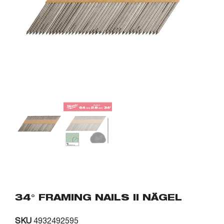
34° FRAMING NAILS II NÄGEL
SKU
4932492595