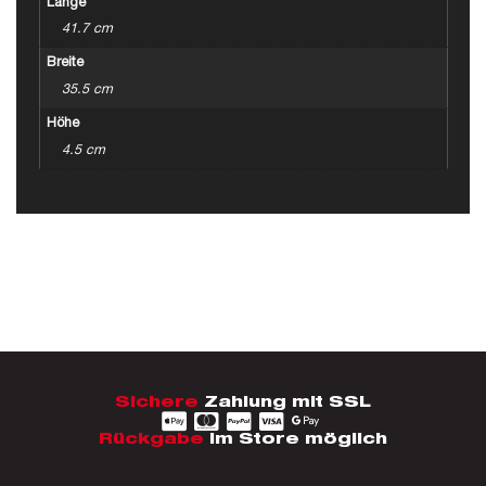
Länge
41.7 cm
Breite
35.5 cm
Höhe
4.5 cm
Sichere
Zahlung mit SSL
Rückgabe
im Store möglich