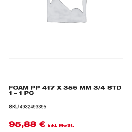
FOAM PP 417 X 355 MM 3/4 STD
1 – 1 PC
SKU
4932493395
95,88
€
inkl. MwSt.