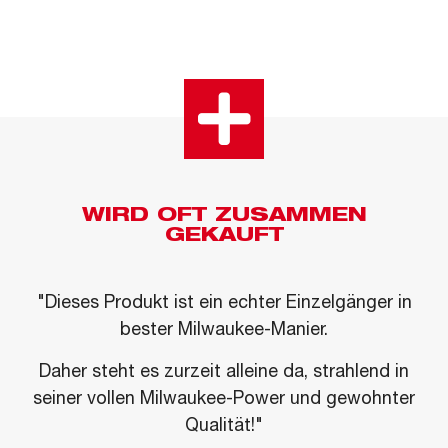
WIRD OFT ZUSAMMEN
GEKAUFT
"Dieses Produkt ist ein echter Einzelgänger in
bester Milwaukee-Manier.
Daher steht es zurzeit alleine da, strahlend in
seiner vollen Milwaukee-Power und gewohnter
Qualität!"