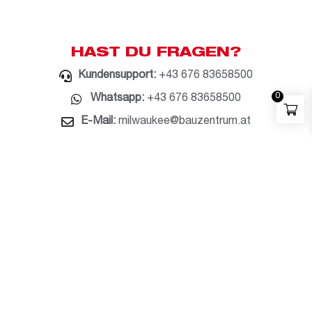
HAST DU FRAGEN?
Kundensupport:
+43 676 83658500
0
Whatsapp:
+43 676 83658500
E-Mail:
milwaukee@bauzentrum.at