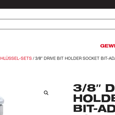
GEW
CHLÜSSEL-SETS
/ 3/8″ DRIVE BIT HOLDER SOCKET BIT-A
3/8″ D
HOLD
BIT-A