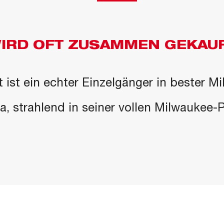
IRD OFT ZUSAMMEN GEKAU
 ist ein echter Einzelgänger in bester M
 da, strahlend in seiner vollen Milwaukee