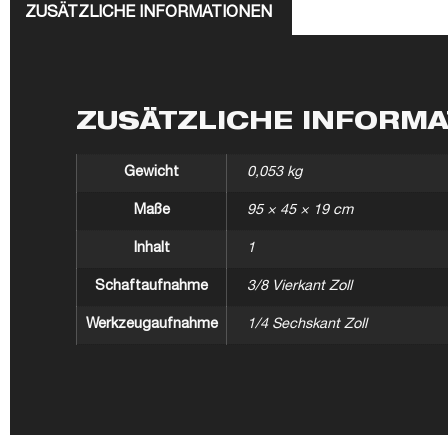
ZUSÄTZLICHE INFORMATIONEN
ZUSÄTZLICHE INFORM
Gewicht
0,053 kg
Maße
95 × 45 × 19 cm
Inhalt
1
Schaftaufnahme
3/8 Vierkant Zoll
Werkzeugaufnahme
1/4 Sechskant Zoll