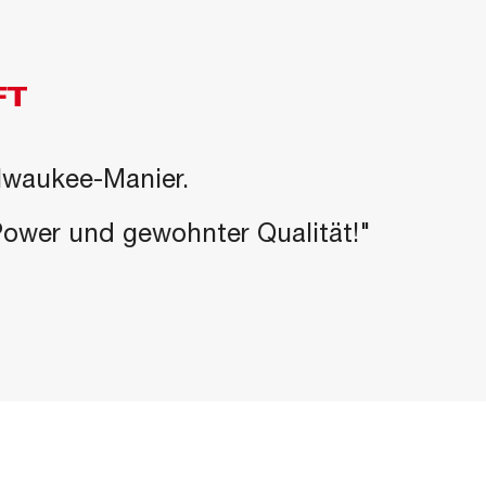
FT
ilwaukee-Manier.
-Power und gewohnter Qualität!"