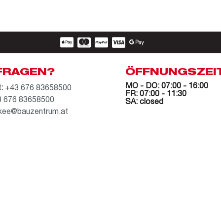
FRAGEN?
ÖFFNUNGSZEI
MO - DO: 07:00 - 16:00
:
+43 676 83658500
FR: 07:00 - 11:30
 676 83658500
SA: closed
kee@bauzentrum.at
AGB
Datenschutz
Impressum