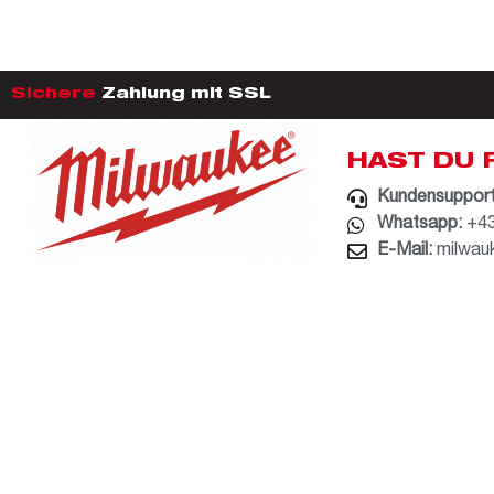
Sichere
Zahlung mit SSL
HAST DU 
Kundensupport
Whatsapp:
+43
E-Mail:
milwau