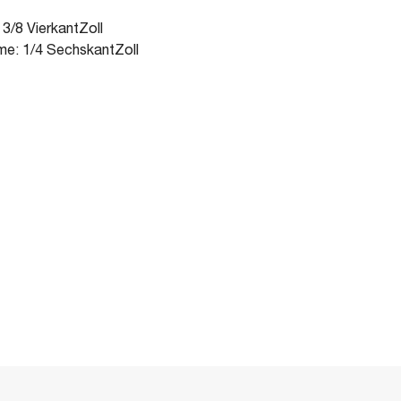
3/8 VierkantZoll
e: 1/4 SechskantZoll