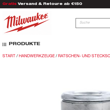
Gratis
Versand & Retoure ab €150
PRODUKTE
START
/
HANDWERKZEUGE
/
RATSCHEN- UND STECKS