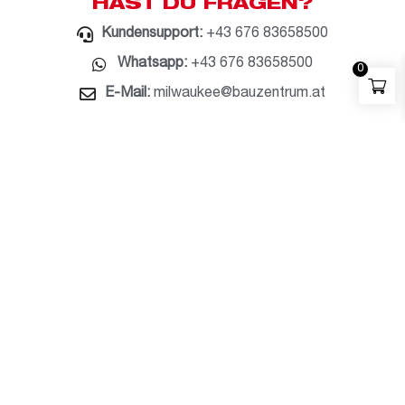
HAST DU FRAGEN?
Kundensupport:
+43 676 83658500
Whatsapp:
+43 676 83658500
0
E-Mail:
milwaukee@bauzentrum.at