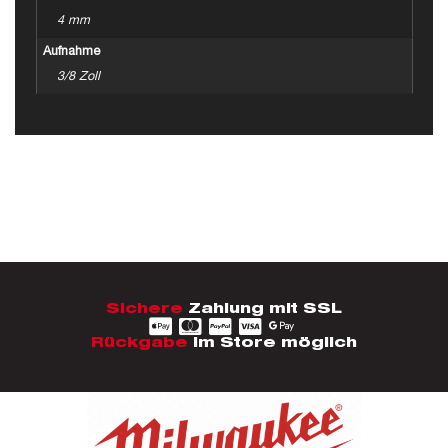
4 mm
Aufnahme
3/8 Zoll
Sichere
Zahlung mit SSL
Rückgabe
im Store möglich