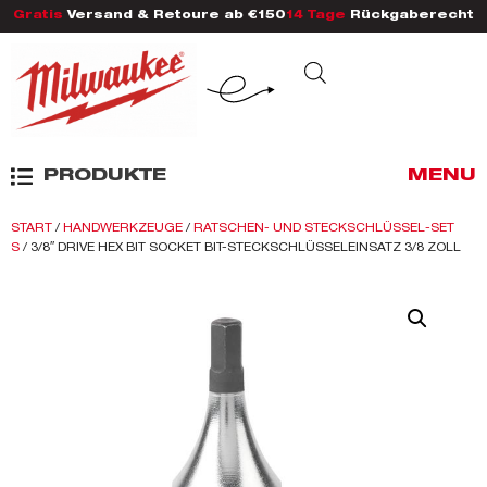
Gratis
Versand & Retoure ab €150
14 Tage
Rückgaberecht
PRODUKTE
MENU
START
/
HANDWERKZEUGE
/
RATSCHEN- UND STECKSCHLÜSSEL-SET
S
/ 3/8″ DRIVE HEX BIT SOCKET BIT-STECKSCHLÜSSELEINSATZ 3/8 ZOLL