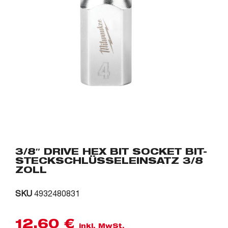
3/8″ DRIVE HEX BIT SOCKET BIT-
STECKSCHLÜSSELEINSATZ 3/8
ZOLL
SKU
4932480831
12,60
€
inkl. MwSt.