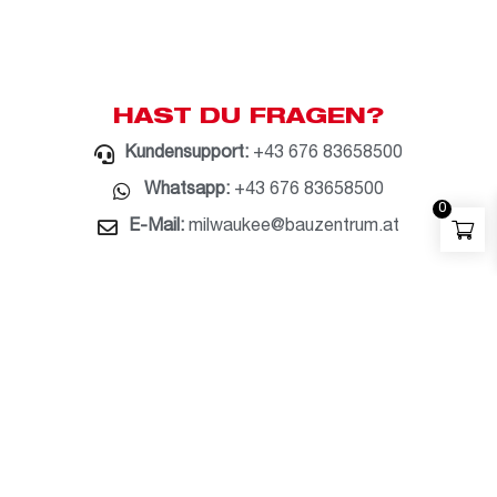
HAST DU FRAGEN?
Kundensupport:
+43 676 83658500
Whatsapp:
+43 676 83658500
0
E-Mail:
milwaukee@bauzentrum.at