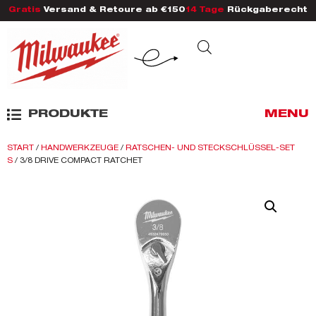
Gratis
Versand & Retoure ab €150
14 Tage
Rückgaberecht
PRODUKTE
MENU
START
/
HANDWERKZEUGE
/
RATSCHEN- UND STECKSCHLÜSSEL-SET
S
/ 3/8 DRIVE COMPACT RATCHET