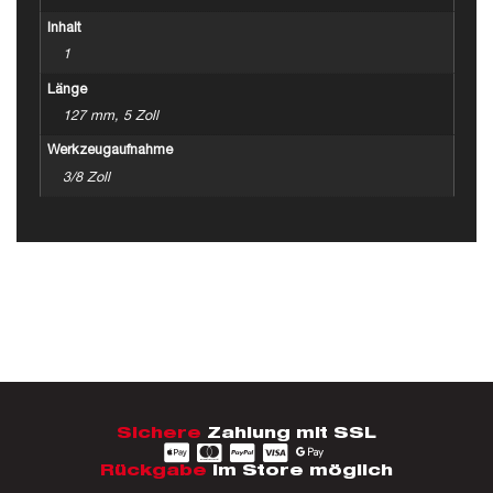
Inhalt
1
Länge
127 mm, 5 Zoll
Werkzeugaufnahme
3/8 Zoll
Sichere
Zahlung mit SSL
Rückgabe
im Store möglich