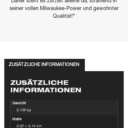
Daher steht es zurzeit alleine da, strahlend in
seiner vollen Milwaukee-Power und gewohnter
Qualität!"
ZUSÄTZLICHE INFORMATIONEN
ZUSÄTZLICHE
INFORMATIONEN
Gewicht
0,138 kg
Maße
0,02 × 0,14 cm