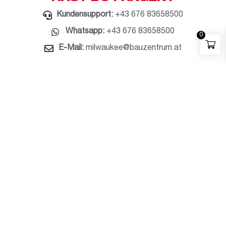
Kundensupport:
+43 676 83658500
Whatsapp:
+43 676 83658500
0
E-Mail:
milwaukee@bauzentrum.at