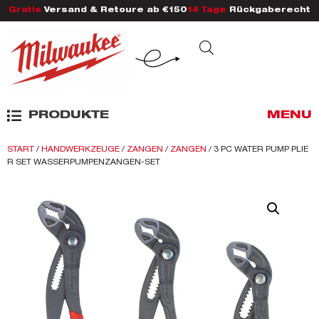
Gratis
Versand & Retoure ab €150
14 Tage
Rückgaberecht
PRODUKTE
MENU
START
/
HANDWERKZEUGE
/
ZANGEN
/
ZANGEN
/ 3 PC WATER PUMP PLIE
R SET WASSERPUMPENZANGEN-SET