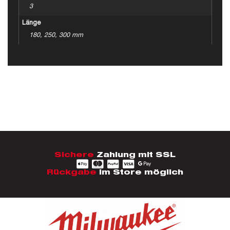
3
Länge
180, 250, 300 mm
Sichere
Zahlung mit SSL
Rückgabe
im Store möglich