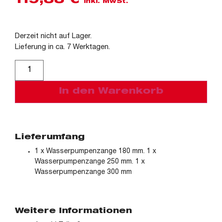
119,88
€
inkl. MwSt.
Derzeit nicht auf Lager.
Lieferung in ca. 7 Werktagen.
Alternative:
In den Warenkorb
Lieferumfang
1 x Wasserpumpenzange 180 mm. 1 x
Wasserpumpenzange 250 mm. 1 x
Wasserpumpenzange 300 mm
Weitere Informationen