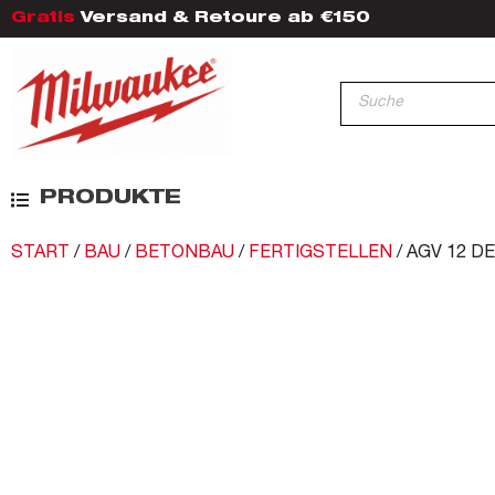
Gratis
Versand & Retoure ab €150
PRODUKTE
START
/
BAU
/
BETONBAU
/
FERTIGSTELLEN
/ AGV 12 D