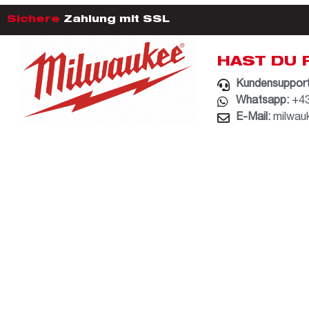
Sichere
Zahlung mit SSL
HAST DU 
Kundensupport
Whatsapp:
+43
E-Mail:
milwau