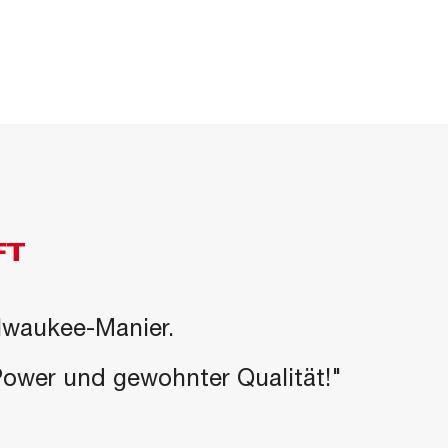
FT
ilwaukee-Manier.
-Power und gewohnter Qualität!"