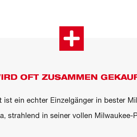
IRD OFT ZUSAMMEN GEKAU
 ist ein echter Einzelgänger in bester M
 da, strahlend in seiner vollen Milwaukee