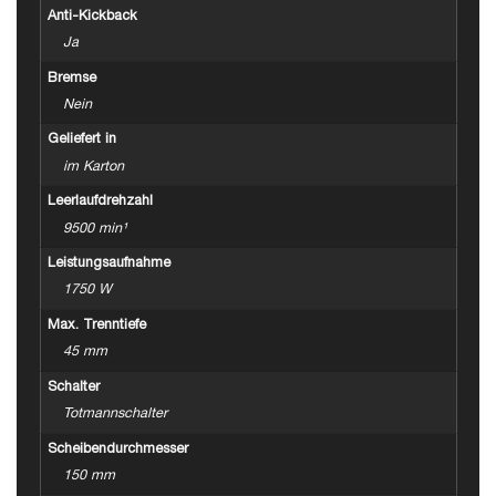
Anti-Kickback
Ja
Bremse
Nein
Geliefert in
im Karton
Leerlaufdrehzahl
9500 min¹
Leistungsaufnahme
1750 W
Max. Trenntiefe
45 mm
Schalter
Totmannschalter
Scheibendurchmesser
150 mm