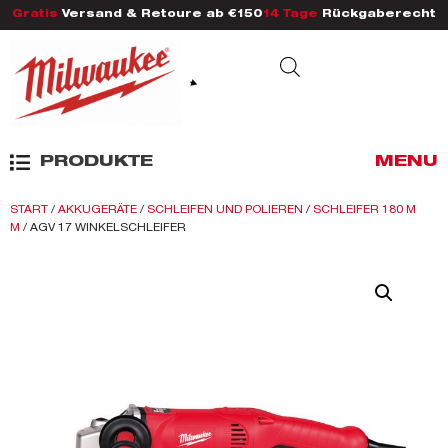
Gratis
Versand & Retoure ab €150
14 Tage
Rückgaberecht
PRODUKTE
MENU
START
/
AKKUGERÄTE
/
SCHLEIFEN UND POLIEREN
/
SCHLEIFER 180 M
M
/ AGV 17 WINKELSCHLEIFER