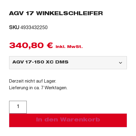
AGV 17 WINKELSCHLEIFER
SKU
4933432250
340,80
€
inkl. MwSt.
Derzeit nicht auf Lager.
Lieferung in ca. 7 Werktagen.
Alternative:
In den Warenkorb