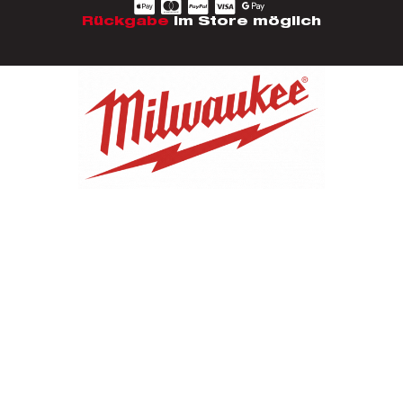
Rückgabe
im Store möglich