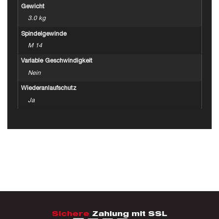
Gewicht
3.0 kg
Spindelgewinde
M 14
Variable Geschwindigkeit
Nein
Wiederanlaufschutz
Ja
Sichere
Zahlung mit SSL