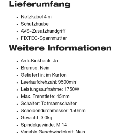
Lieferumfang
Netzkabel 4 m
Schutzhaube
AVS-Zusatzhandgriff
FIXTEC-Spannmutter
Weitere Informationen
Anti-Kickback: Ja
Bremse: Nein
Geliefert in: im Karton
Leerlaufdrehzahl: 9500min¹
Leistungsaufnahme: 1750W
Max. Trenntiefe: 45mm
Schalter: Totmannschalter
Scheibendurchmesser: 150mm
Gewicht: 3.0kg
Spindelgewinde: M 14
Variable Geschwindigkeit: Nein