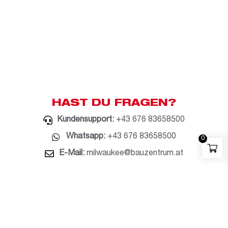
HAST DU FRAGEN?
Kundensupport:
+43 676 83658500
Whatsapp:
+43 676 83658500
0
E-Mail:
milwaukee@bauzentrum.at