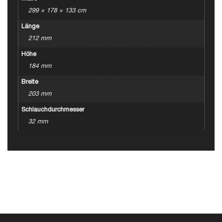
299 × 178 × 133 cm
Länge
212 mm
Höhe
184 mm
Breite
203 mm
Schlauchdurchmesser
32 mm