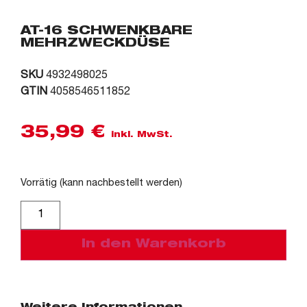
AT-16 SCHWENKBARE
MEHRZWECKDÜSE
SKU
4932498025
GTIN
4058546511852
35,99
€
inkl. MwSt.
Vorrätig (kann nachbestellt werden)
Alternative:
In den Warenkorb