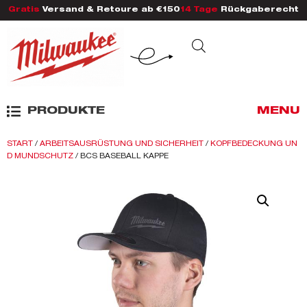
Gratis
Versand & Retoure ab €150
14 Tage
Rückgaberecht
PRODUKTE
MENU
START
/
ARBEITSAUSRÜSTUNG UND SICHERHEIT
/
KOPFBEDECKUNG UN
D MUNDSCHUTZ
/ BCS BASEBALL KAPPE