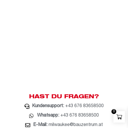
HAST DU FRAGEN?
Kundensupport:
+43 676 83658500
0
Whatsapp:
+43 676 83658500
E-Mail:
milwaukee@bauzentrum.at