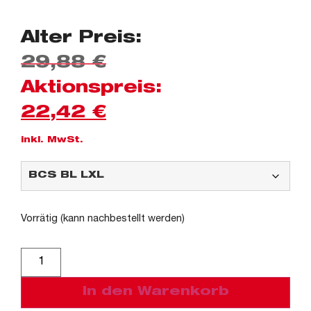
Alter Preis:
29,88
€
Aktionspreis:
22,42
€
inkl. MwSt.
Vorrätig (kann nachbestellt werden)
Alternative:
In den Warenkorb