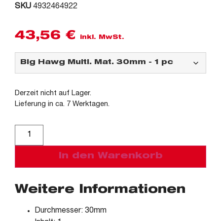
SKU
4932464922
43,56
€
inkl. MwSt.
Derzeit nicht auf Lager.
Lieferung in ca. 7 Werktagen.
Alternative:
In den Warenkorb
Weitere Informationen
Durchmesser: 30mm