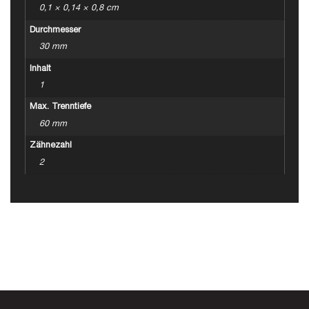
0,1 × 0,14 × 0,8 cm
Durchmesser
30 mm
Inhalt
1
Max. Trenntiefe
60 mm
Zähnezahl
2