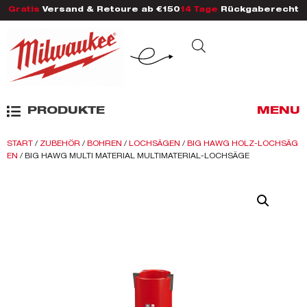
Gratis
Versand & Retoure ab €150
14 Tage
Rückgaberecht
PRODUKTE
MENU
START
/
ZUBEHÖR
/
BOHREN
/
LOCHSÄGEN
/
BIG HAWG HOLZ-LOCHSÄG
EN
/ BIG HAWG MULTI MATERIAL MULTIMATERIAL-LOCHSÄGE