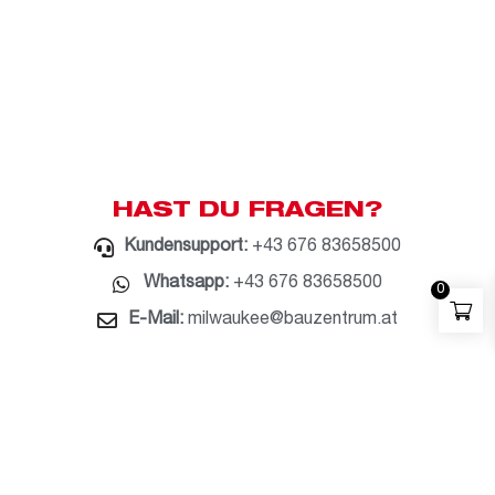
HAST DU FRAGEN?
Kundensupport:
+43 676 83658500
Whatsapp:
+43 676 83658500
0
E-Mail:
milwaukee@bauzentrum.at