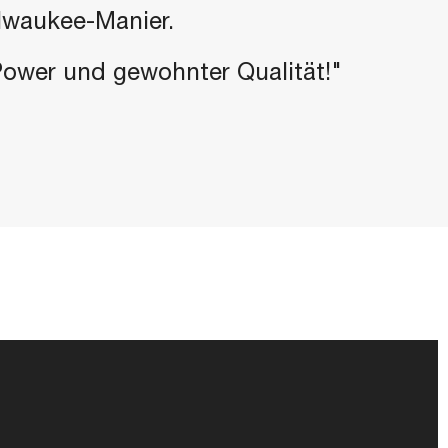
ilwaukee-Manier.
-Power und gewohnter Qualität!"