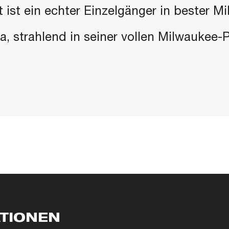
 ist ein echter Einzelgänger in bester M
 da, strahlend in seiner vollen Milwaukee
ATIONEN