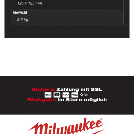
125 x 125 mm
Gewicht
6.5 kg
Sichere
Zahlung mit SSL
Rückgabe
im Store möglich