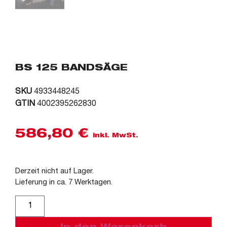
BS 125 BANDSÄGE
SKU
4933448245
GTIN
4002395262830
586,80
€
inkl. MwSt.
Derzeit nicht auf Lager.
Lieferung in ca. 7 Werktagen.
Alternative: