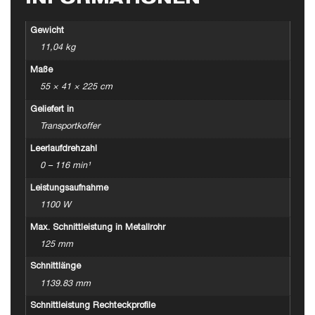
Gewicht
11,04 kg
Maße
55 × 41 × 225 cm
Geliefert in
Transportkoffer
Leerlaufdrehzahl
0 – 116 min¹
Leistungsaufnahme
1100 W
Max. Schnittleistung in Metallrohr
125 mm
Schnittlänge
1139.83 mm
Schnittleistung Rechteckprofile