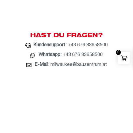
HAST DU FRAGEN?
Kundensupport:
+43 676 83658500
0
Whatsapp:
+43 676 83658500
E-Mail:
milwaukee@bauzentrum.at