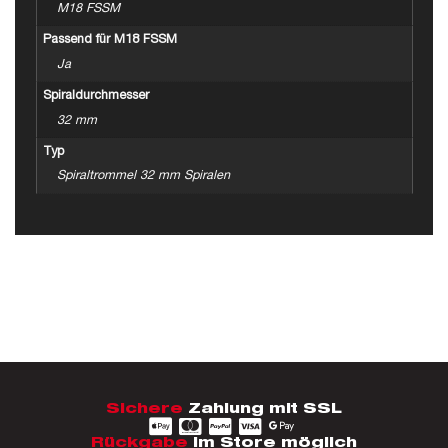
M18 FSSM
Passend für M18 FSSM
Ja
Spiraldurchmesser
32 mm
Typ
Spiraltrommel 32 mm Spiralen
Sichere
Zahlung mit SSL
Rückgabe
im Store möglich