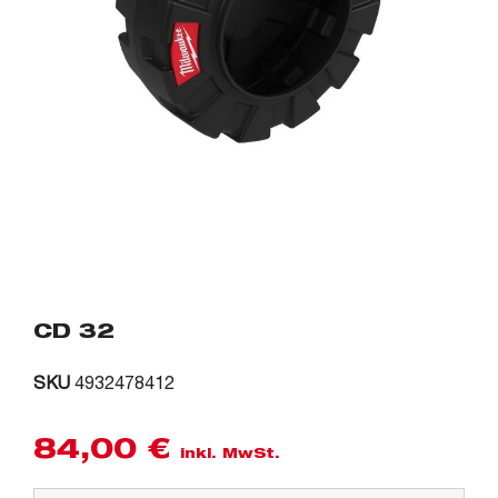
CD 32
SKU
4932478412
84,00
€
inkl. MwSt.