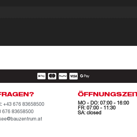
FRAGEN?
ÖFFNUNGSZEI
MO - DO: 07:00 - 16:00
:
+43 676 83658500
FR: 07:00 - 11:30
 676 83658500
SA: closed
kee@bauzentrum.at