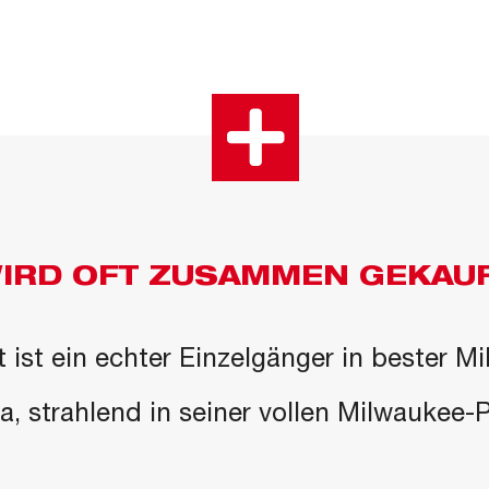
IRD OFT ZUSAMMEN GEKAU
 ist ein echter Einzelgänger in bester M
 da, strahlend in seiner vollen Milwaukee