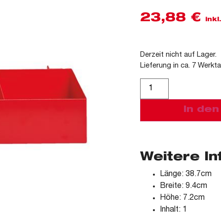
23,88
€
ink
Derzeit nicht auf Lager.
Lieferung in ca. 7 Werkt
Alternative:
In de
Weitere I
Länge: 38.7cm
Breite: 9.4cm
Höhe: 7.2cm
Inhalt: 1