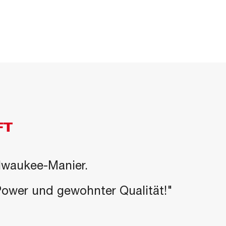
FT
ilwaukee-Manier.
-Power und gewohnter Qualität!"