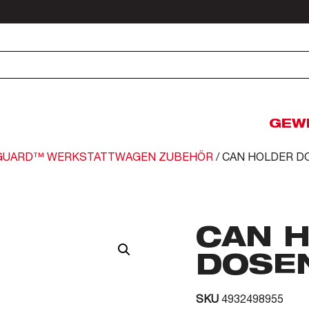
GEW
GUARD™ WERKSTATTWAGEN ZUBEHÖR
/ CAN HOLDER 
CAN 
DOSE
SKU
4932498955