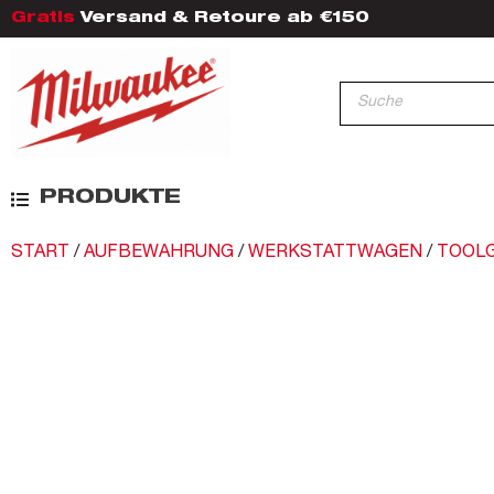
Gratis
Versand & Retoure ab €150
PRODUKTE
START
/
AUFBEWAHRUNG
/
WERKSTATTWAGEN
/
TOOL