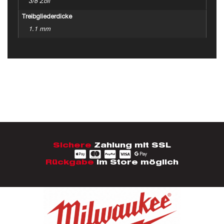
3/8 Zoll
Treibgliederdicke
1.1 mm
Sichere
Zahlung mit SSL
Rückgabe
im Store möglich