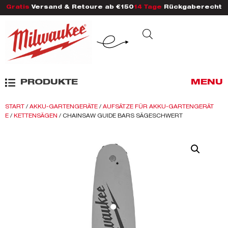
Gratis
Versand & Retoure ab €150
14 Tage
Rückgaberecht
PRODUKTE
MENU
START
/
AKKU-GARTENGERÄTE
/
AUFSÄTZE FÜR AKKU-GARTENGERÄT
E
/
KETTENSÄGEN
/ CHAINSAW GUIDE BARS SÄGESCHWERT