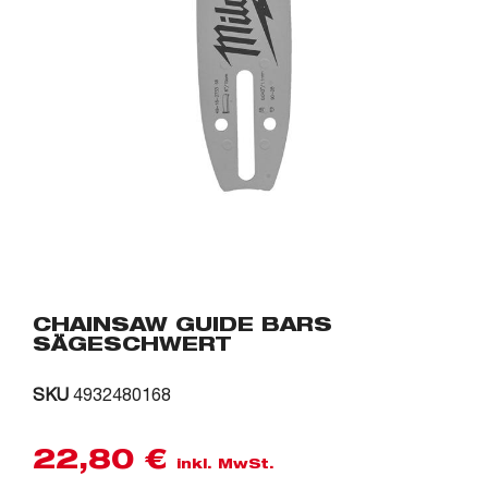
CHAINSAW GUIDE BARS
SÄGESCHWERT
SKU
4932480168
22,80
€
inkl. MwSt.