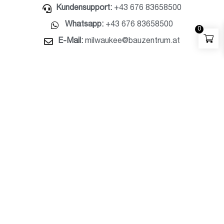
Kundensupport:
+43 676 83658500
Whatsapp:
+43 676 83658500
0
E-Mail:
milwaukee@bauzentrum.at