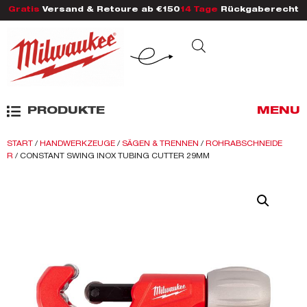
Gratis
Versand & Retoure ab €150
14 Tage
Rückgaberecht
PRODUKTE
MENU
START
/
HANDWERKZEUGE
/
SÄGEN & TRENNEN
/
ROHRABSCHNEIDE
R
/ CONSTANT SWING INOX TUBING CUTTER 29MM