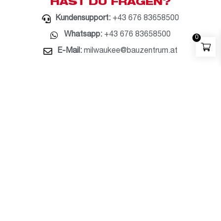
HAST DU FRAGEN?
Kundensupport:
+43 676 83658500
Whatsapp:
+43 676 83658500
0
E-Mail:
milwaukee@bauzentrum.at