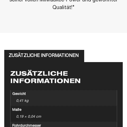
seiner vollen Milwaukee-Power und gewohnter
Qualität!"
ZUSÄTZLICHE INFORMATIONEN
ZUSÄTZLICHE
INFORMATIONEN
Gewicht
0,41 kg
Maße
0,19 × 0,04 cm
Rohrdurchmesser