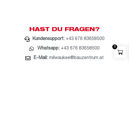
HAST DU FRAGEN?
Kundensupport:
+43 676 83658500
0
Whatsapp:
+43 676 83658500
E-Mail:
milwaukee@bauzentrum.at