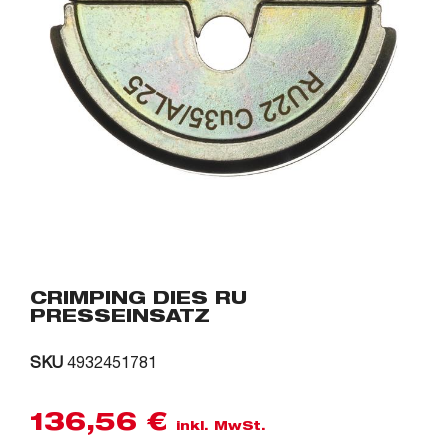
CRIMPING DIES RU
PRESSEINSATZ
SKU
4932451781
136,56
€
inkl. MwSt.