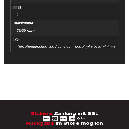
Inhalt
1
Querschnitte
35/25 mm²
Typ
Zum Runddrücken von Aluminium- und Kupfer-Sektorleitern
Sichere
Zahlung mit SSL
Rückgabe
im Store möglich