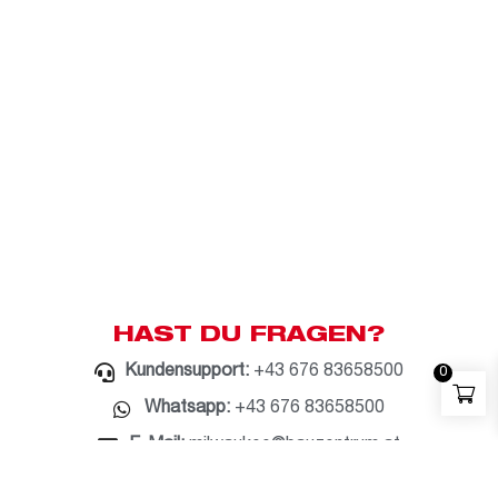
HAST DU FRAGEN?
Kundensupport:
+43 676 83658500
0
Whatsapp:
+43 676 83658500
E-Mail:
milwaukee@bauzentrum.at