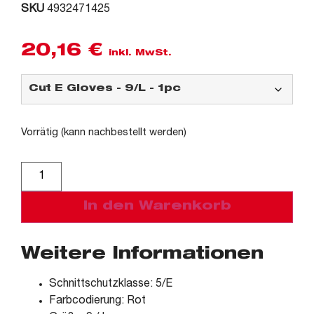
SKU
4932471425
20,16
€
inkl. MwSt.
Vorrätig (kann nachbestellt werden)
Alternative:
In den Warenkorb
Weitere Informationen
Schnittschutzklasse: 5/E
Farbcodierung: Rot