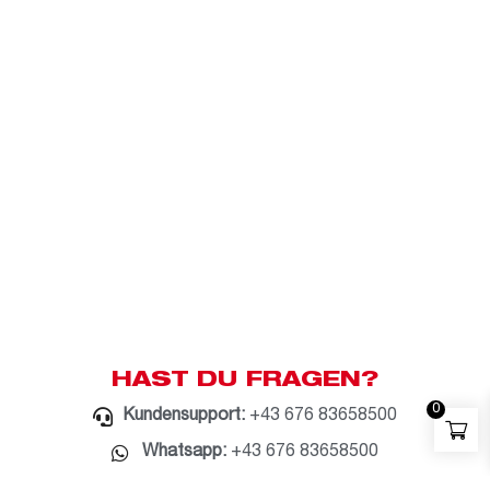
HAST DU FRAGEN?
0
Kundensupport:
+43 676 83658500
Whatsapp:
+43 676 83658500
E-Mail:
milwaukee@bauzentrum.at