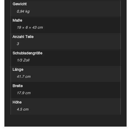
Gewicht
0,94 kg
Maße
19 × 6 × 43 cm
Anzahl Teile
3
Schubladengröße
1/3 Zoll
Länge
41.7 cm
Breite
17.9 cm
Höhe
4.5 cm