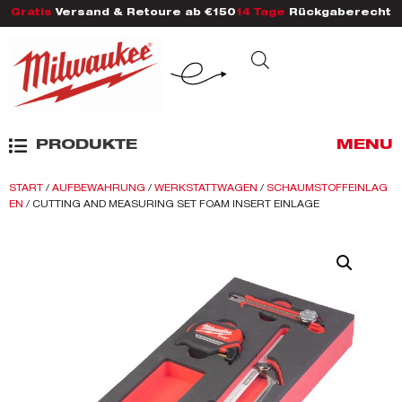
Gratis
Versand & Retoure ab €150
14 Tage
Rückgaberecht
PRODUKTE
MENU
START
/
AUFBEWAHRUNG
/
WERKSTATTWAGEN
/
SCHAUMSTOFFEINLAG
EN
/ CUTTING AND MEASURING SET FOAM INSERT EINLAGE