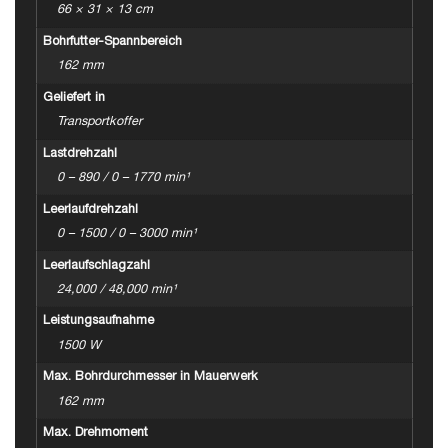
66 × 31 × 13 cm
Bohrfutter-Spannbereich
162 mm
Geliefert in
Transportkoffer
Lastdrehzahl
0 – 890 / 0 – 1770 min¹
Leerlaufdrehzahl
0 – 1500 / 0 – 3000 min¹
Leerlaufschlagzahl
24,000 / 48,000 min¹
Leistungsaufnahme
1500 W
Max. Bohrdurchmesser in Mauerwerk
162 mm
Max. Drehmoment