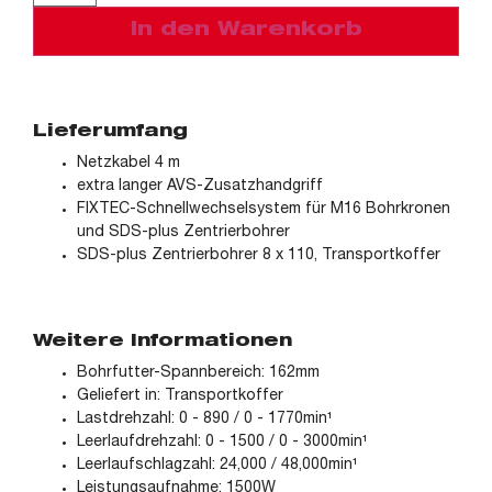
In den Warenkorb
Lieferumfang
Netzkabel 4 m
extra langer AVS-Zusatzhandgriff
FIXTEC-Schnellwechselsystem für M16 Bohrkronen
und SDS-plus Zentrierbohrer
SDS-plus Zentrierbohrer 8 x 110, Transportkoffer
Weitere Informationen
Bohrfutter-Spannbereich: 162mm
Geliefert in: Transportkoffer
Lastdrehzahl: 0 - 890 / 0 - 1770min¹
Leerlaufdrehzahl: 0 - 1500 / 0 - 3000min¹
Leerlaufschlagzahl: 24,000 / 48,000min¹
Leistungsaufnahme: 1500W