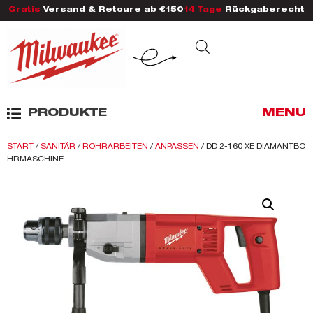
Gratis
Versand & Retoure ab €150
14 Tage
Rückgaberecht
PRODUKTE
MENU
START
/
SANITÄR
/
ROHRARBEITEN
/
ANPASSEN
/ DD 2-160 XE DIAMANTBO
HRMASCHINE