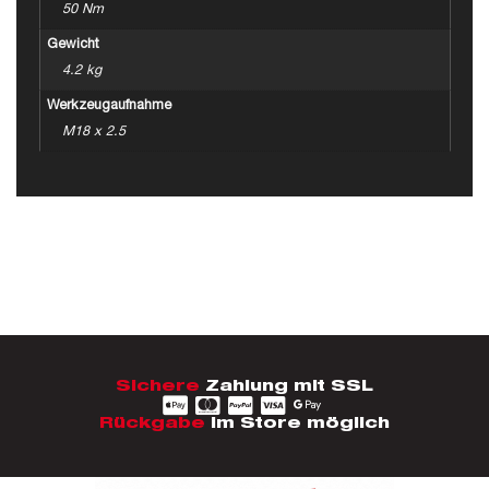
50 Nm
Gewicht
4.2 kg
Werkzeugaufnahme
M18 x 2.5
Sichere
Zahlung mit SSL
Rückgabe
im Store möglich