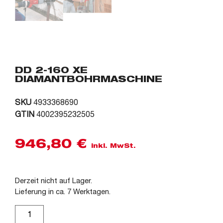
DD 2-160 XE
DIAMANTBOHRMASCHINE
SKU
4933368690
GTIN
4002395232505
946,80
€
inkl. MwSt.
Derzeit nicht auf Lager.
Lieferung in ca. 7 Werktagen.
Alternative: