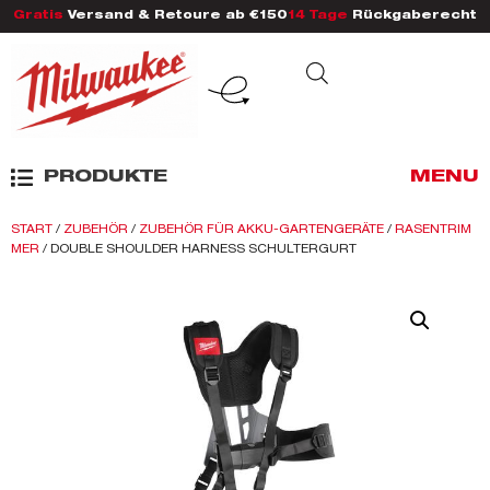
Gratis
Versand & Retoure ab €150
14 Tage
Rückgaberecht
PRODUKTE
MENU
START
/
ZUBEHÖR
/
ZUBEHÖR FÜR AKKU-GARTENGERÄTE
/
RASENTRIM
MER
/ DOUBLE SHOULDER HARNESS SCHULTERGURT