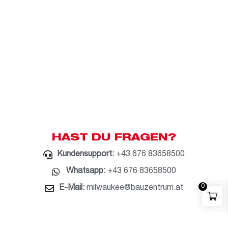
HAST DU FRAGEN?
Kundensupport:
+43 676 83658500
Whatsapp:
+43 676 83658500
0
E-Mail:
milwaukee@bauzentrum.at