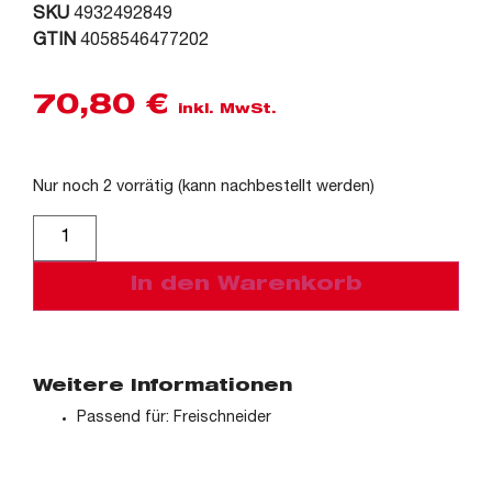
SKU
4932492849
GTIN
4058546477202
70,80
€
inkl. MwSt.
Nur noch 2 vorrätig (kann nachbestellt werden)
Alternative:
In den Warenkorb
Weitere Informationen
Passend für: Freischneider