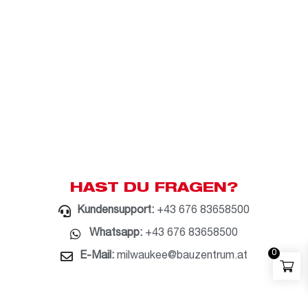
HAST DU FRAGEN?
Kundensupport:
+43 676 83658500
Whatsapp:
+43 676 83658500
0
E-Mail:
milwaukee@bauzentrum.at