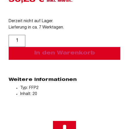
50,28
€
inkl. MwSt.
Derzeit nicht auf Lager.
Lieferung in ca. 7 Werktagen.
Alternative:
In den Warenkorb
Weitere Informationen
Typ: FFP2
Inhalt: 20