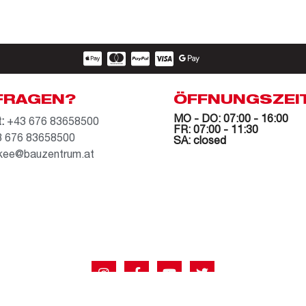
FRAGEN?
ÖFFNUNGSZEI
MO - DO: 07:00 - 16:00
:
+43 676 83658500
FR: 07:00 - 11:30
 676 83658500
SA: closed
kee@bauzentrum.at
AGB
Datenschutz
Impressum