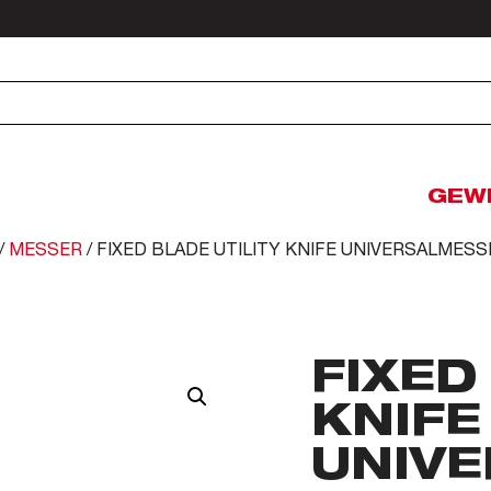
GEW
/
MESSER
/ FIXED BLADE UTILITY KNIFE UNIVERSALMESS
FIXED
KNIFE
UNIV