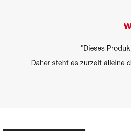
W
"Dieses Produkt
Daher steht es zurzeit alleine