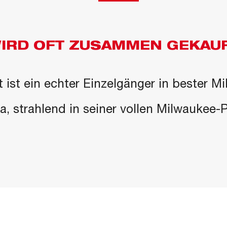
IRD OFT ZUSAMMEN GEKAU
 ist ein echter Einzelgänger in bester M
 da, strahlend in seiner vollen Milwaukee