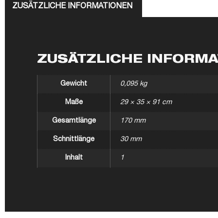
ZUSÄTZLICHE INFORMATIONEN
ZUSÄTZLICHE INFORM
Gewicht
0,095 kg
Maße
29 × 35 × 91 cm
Gesamtlänge
170 mm
Schnittlänge
30 mm
Inhalt
1