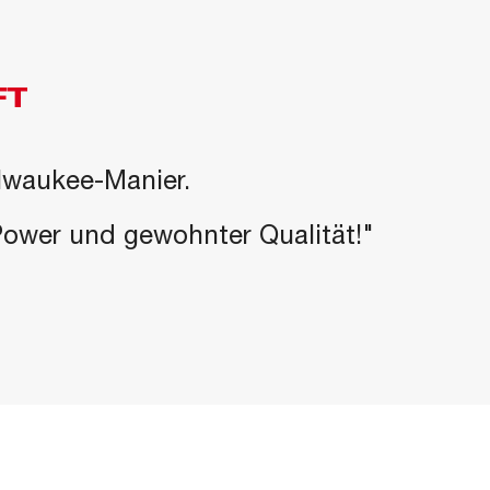
FT
ilwaukee-Manier.
-Power und gewohnter Qualität!"