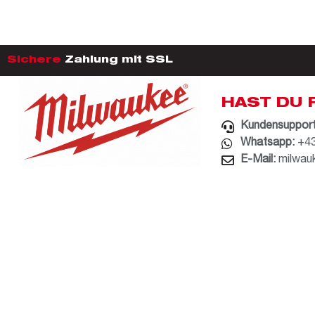
Sichere
Zahlung mit SSL
HAST DU 
Kundensupport
Whatsapp:
+43
E-Mail:
milwau