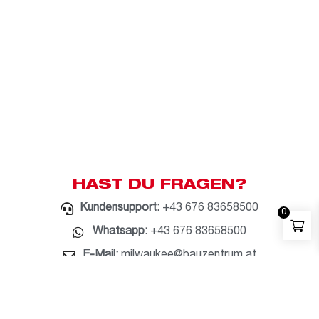
HAST DU FRAGEN?
Kundensupport:
+43 676 83658500
0
Whatsapp:
+43 676 83658500
E-Mail:
milwaukee@bauzentrum.at