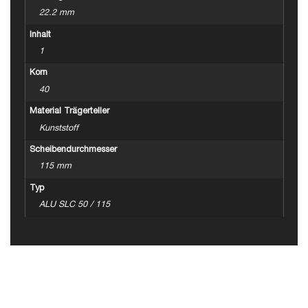
22.2 mm
Inhalt
1
Korn
40
Material Trägerteller
Kunststoff
Scheibendurchmesser
115 mm
Typ
ALU SLC 50 / 115