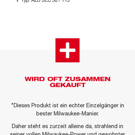
Typ: ALU SLC 50 / 115
WIRD OFT ZUSAMMEN
GEKAUFT
"Dieses Produkt ist ein echter Einzelgänger in
bester Milwaukee-Manier.
Daher steht es zurzeit alleine da, strahlend in
seiner vollen Milwaukee-Power und gewohnter