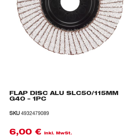
FLAP DISC ALU SLC50/115MM
G40 – 1PC
SKU
4932479089
6,00
€
inkl. MwSt.