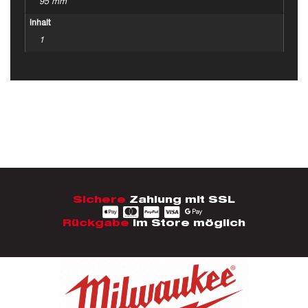
95 mm
Inhalt
1
Sichere
Zahlung mit SSL
Rückgabe
im Store möglich