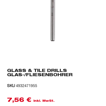
GLASS & TILE DRILLS
GLAS-/FLIESENBOHRER
SKU
4932471955
7,56
€
inkl. MwSt.