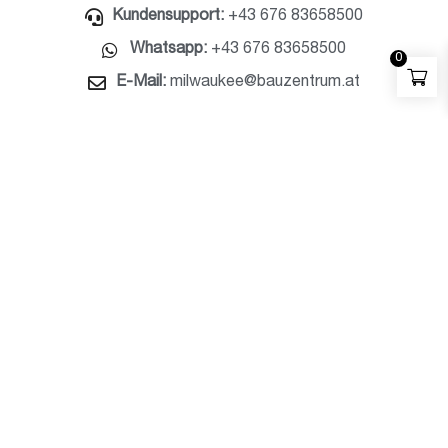
Kundensupport:
+43 676 83658500
Whatsapp:
+43 676 83658500
0
E-Mail:
milwaukee@bauzentrum.at