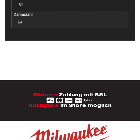
10
Zähnezahl
24
Sichere
Zahlung mit SSL
Rückgabe
im Store möglich