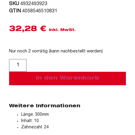
SKU
4932493923
GTIN
4058546510831
32,28
€
inkl. MwSt.
Nur noch 2 vorrätig (kann nachbestellt werden)
Alternative:
In den Warenkorb
Weitere Informationen
Länge: 300mm
Inhalt: 10
Zähnezahl: 24