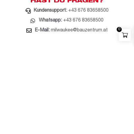
HAST DU FRAGEN?
Kundensupport:
+43 676 83658500
Whatsapp:
+43 676 83658500
0
E-Mail:
milwaukee@bauzentrum.at