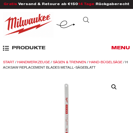
Gratis
Versand & Retoure ab €150
14 Tage
Rückgaberecht
PRODUKTE
MENU
START
/
HANDWERKZEUGE
/
SÄGEN & TRENNEN
/
HAND-BÜGELSÄGE
/ H
ACKSAW REPLACEMENT BLADES METALL-SÄGEBLATT