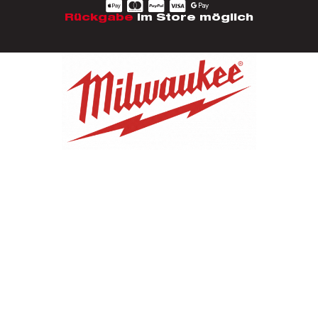
Rückgabe
im Store möglich