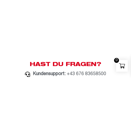
0
HAST DU FRAGEN?
Kundensupport:
+43 676 83658500
Whatsapp:
+43 676 83658500
E-Mail:
milwaukee@bauzentrum.at