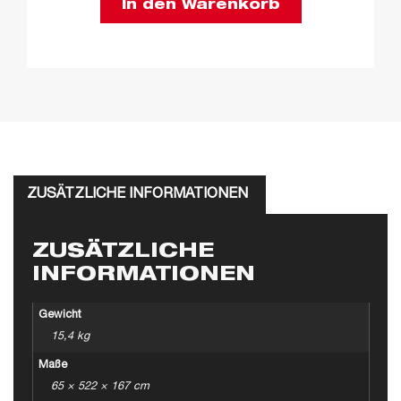
In den Warenkorb
ZUSÄTZLICHE INFORMATIONEN
ZUSÄTZLICHE
INFORMATIONEN
Gewicht
15,4 kg
Maße
65 × 522 × 167 cm