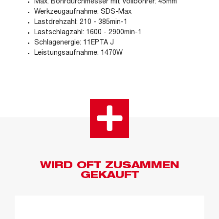
Max. Bohrdurchmesser mit Vollbohrer: 45mm
Werkzeugaufnahme: SDS-Max
Lastdrehzahl: 210 - 385min-1
Lastschlagzahl: 1600 - 2900min-1
Schlagenergie: 11EPTA J
Leistungsaufnahme: 1470W
WIRD OFT ZUSAMMEN
GEKAUFT