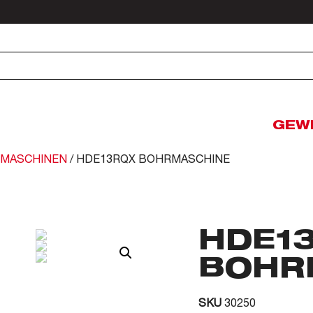
GEW
MASCHINEN
/ HDE13RQX BOHRMASCHINE
HDE1
BOHR
SKU
30250