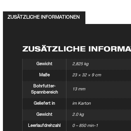
ZUSÄTZLICHE INFORMATIONEN
ZUSÄTZLICHE INFORM
Gewicht
2,825 kg
Maße
23 × 32 × 9 cm
Bohrfutter-
13 mm
Spannbereich
Geliefert in
im Karton
Gewicht
2.0 kg
Leerlaufdrehzahl
0 – 850 min-1