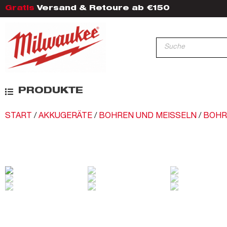
Gratis
Versand & Retoure ab €150
PRODUKTE
START
/
AKKUGERÄTE
/
BOHREN UND MEISSELN
/
BOHR