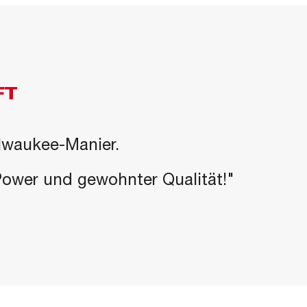
FT
ilwaukee-Manier.
-Power und gewohnter Qualität!"