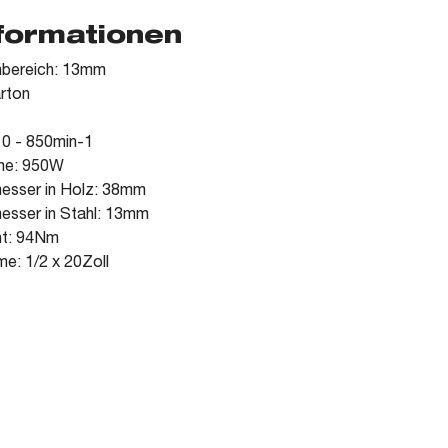
nformationen
nbereich: 13mm
arton
 0 - 850min-1
me: 950W
esser in Holz: 38mm
esser in Stahl: 13mm
t: 94Nm
e: 1/2 x 20Zoll