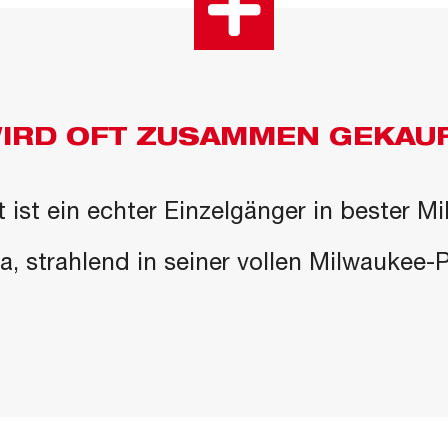
IRD OFT ZUSAMMEN GEKAU
 ist ein echter Einzelgänger in bester M
 da, strahlend in seiner vollen Milwaukee